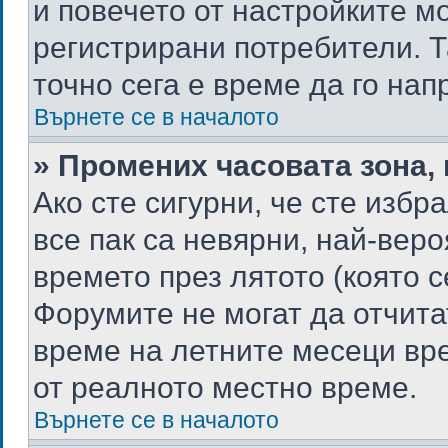
и повечето от настройките м
регистрирани потребители. Та
точно сега е време да го нап
Върнете се в началото
» Промених часовата зона, 
Ако сте сигурни, че сте изб
все пак са невярни, най-вер
времето през лятото (която с
Форумите не могат да отчитат
време на летните месеци вре
от реалното местно време.
Върнете се в началото