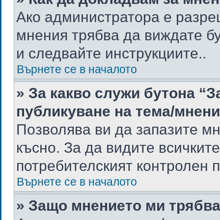
Ако администратора е разре
мнения трябва да виждате бу
и следвайте инструкциите..
Върнете се в началото
» За какво служи бутона “З
публикуване на тема/мнен
Позволява ви да запазите мне
късно. За да видите всичкит
потребителският контролен п
Върнете се в началото
» Защо мнението ми трябв