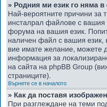
» Родния ми език го няма в
Най-вероятните причини за т
инсталрал файлове с вашия е
форума на вашия език. Попи
наличен файл с вашия език, к
вие имате желание, можете д
информация за локализиран
на сайта на phpBB Group (ви
страниците).
Върнете се в началото
» Как да поставя изображе
При разглеждане на теми под