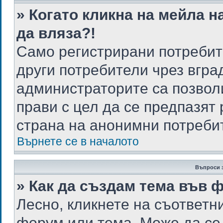
» Когато кликна на мейла н
да вляза?!
Само регистрирани потребит
други потребители чрез вгр
администраторите са позволи
прави с цел да се предпазят
страна на анонимни потреби
Върнете се в началото
Въпроси 
» Как да създам тема във 
Лесно, кликнете на съответн
форум или тема. Може да се 