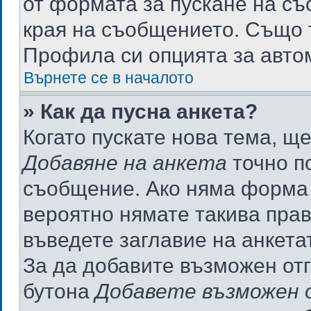
от формата за пускане на съ
края на съобщението. Също 
Профила си опцията за авто
Върнете се в началото
» Как да пусна анкета?
Когато пускате нова тема, щ
Добавяне на анкета
точно п
съобщение. Ако няма форма з
вероятно нямате такива прав
въведете заглавие на анкета
За да добавите възможен отг
бутона
Добавете възможен 