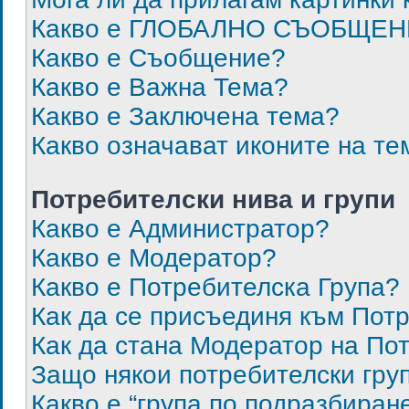
Какво е ГЛОБАЛНО СЪОБЩЕН
Какво е Съобщение?
Какво е Важна Тема?
Какво е Заключена тема?
Какво означават иконите на те
Потребителски нива и групи
Какво е Администратор?
Какво е Модератор?
Какво е Потребителска Група?
Как да се присъединя към Пот
Как да стана Модератор на По
Защо някои потребителски груп
Какво е “група по подразбиран