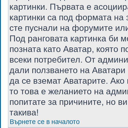
картинки. Първата е асоциир
картинки са под формата на 
сте пуснали на форумите или
Под ранговата картинка би мо
позната като Аватар, която п
всеки потребител. От админ
дали ползването на Аватари 
да се вземат Аватарите. Ако
то това е желанието на адми
попитате за причините, но в
такива!
Върнете се в началото