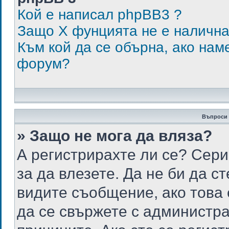
Кой е написал phpBB3 ?
Защо X фунцията не е наличн
Към кой да се обърна, ако нам
форум?
Въпроси 
» Защо не мога да вляза?
А регистрирахте ли се? Сери
за да влезете. Да не би да с
видите съобщение, ако това 
да се свържете с администра