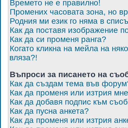
Времето не е правилно!
Промених часовата зона, но в
Родния ми език го няма в списъ
Как да поставя изображение п
Как да си променя ранга?
Когато кликна на мейла на няк
вляза?!
Въпроси за писането на съо
Как да създам тема във форум
Как да променя или изтрия мн
Как да добавя подпис към съо
Как да пусна анкета?
Как да променя или изтрия анк