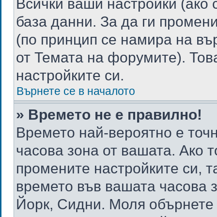
Всички ваши настройки (ако 
база данни. За да ги промен
(по принцип се намира на въ
от Темата на форумите). Тов
настройките си.
Върнете се в началото
» Времето не е правилно!
Времето най-вероятно е точно
часова зона от вашата. Ако 
промените настройките си, т
времето във вашата часова 
Йорк, Сидни. Моля обърнете 