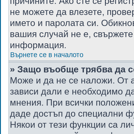
причините. Ако сте се регист
не можете да влезете, пров
името и паролата си. Обикно
вашия случай не е, свържете
информация.
Върнете се в началото
» Защо въобще трябва да с
Може и да не се наложи. От
зависи дали е необходимо да
мнения. При всички положени
даде достъп до специални фу
Някои от тези функции са ли