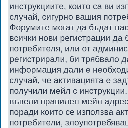
инструкциите, които са ви из
случай, сигурно вашия потре
Форумите могат да бъдат нас
всички нови регистрации да 
потребителя, или от админис
регистрирали, би трябвало д
информация дали е необходи
случай, че активацията е за
получили мейл с инструкции. 
въвели правилен мейл адрес
поради които се използва ак
потребители, злоупотребяващ