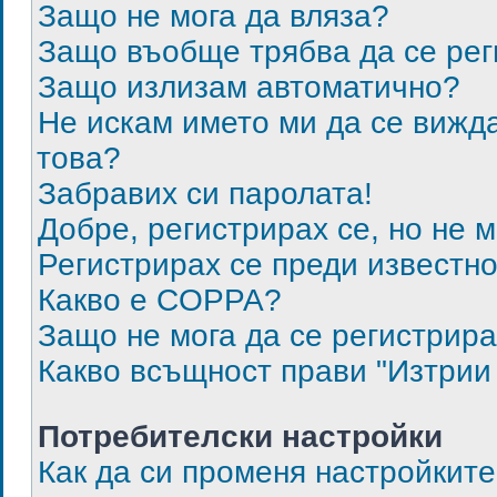
Защо не мога да вляза?
Защо въобще трябва да се ре
Защо излизам автоматично?
Не искам името ми да се вижда
това?
Забравих си паролата!
Добре, регистрирах се, но не м
Регистрирах се преди известно 
Какво е COPPA?
Защо не мога да се регистрир
Какво всъщност прави "Изтрии 
Потребителски настройки
Как да си променя настройкит