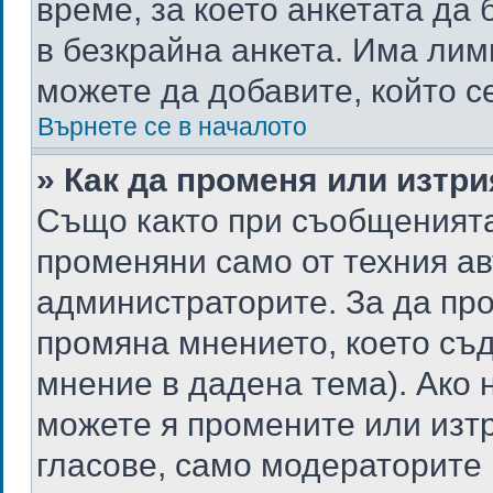
време, за което анкетата да 
в безкрайна анкета. Има лим
можете да добавите, който с
Върнете се в началото
» Как да променя или изтри
Също както при съобщенията,
променяни само от техния ав
администраторите. За да про
промяна мнението, което съд
мнение в дадена тема). Ако н
можете я промените или изтр
гласове, само модераторите