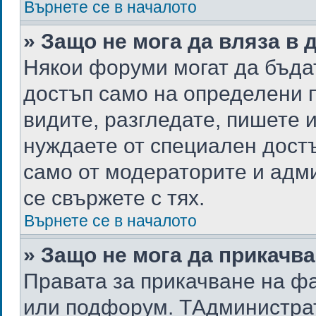
Върнете се в началото
» Защо не мога да вляза в
Някои форуми могат да бъда
достъп само на определени п
видите, разгледате, пишете и
нуждаете от специален достъ
само от модераторите и адм
се свържете с тях.
Върнете се в началото
» Защо не мога да прикачв
Правата за прикачване на фа
или подфорум. TАдминистра