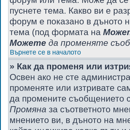
пуснете тема. Какво ви е ра
форум е показано в дъното 
тема (под формата на
Може
Можете
да променяте съо
Върнете се в началото
» Как да променя или изтр
Освен ако не сте администр
променяте или изтривате са
да промените съобщението си
Промяна
за съответното мнен
мнението ви, в дъното на мне