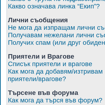
Какво означава линка “Екип”?
Лични съобщения
Не мога да изпращам лични с
Получавам нежелани лични съ
Получих спам (или друг обиден
Приятели и Врагове
Списък приятели и врагове
Как мога да добавям/изтривам 
приятели/врагове?
Търсене във форума
Как мога да търся във форум?