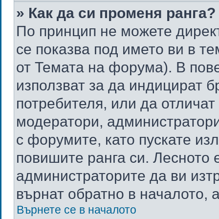
» Как да си променя ранга?
По принцип не можете директ
се показва под името ви в те
от Темата на форума). В пов
използват за да индицират б
потребителя, или да отлича
модератори, администратори 
с форумите, като пускате из
повишите ранга си. Лесното 
администраторите да ви изт
върнат обратно в началото, а
Върнете се в началото