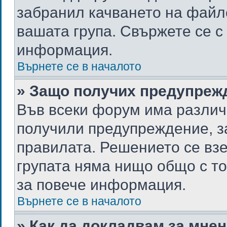
забранил качването на файл
вашата група. Свържете се с
информация.
Върнете се в началото
» Защо получих предупреж
Във всеки форум има различ
получили предупреждение, з
правилата. Решението се вз
групата няма нищо общо с т
за повече информация.
Върнете се в началото
» Как да докладвам за мне