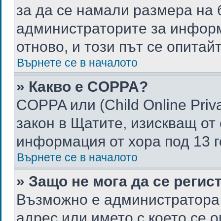
за да се намали размера на 
администраторите за информ
отново, и този път се опитай
Върнете се в началото
» Какво е COPPA?
COPPA или (Child Online Priva
закон в Щатите, изискващ от
информация от хора под 13 г
Върнете се в началото
» Защо не мога да се реги
Възможно е администратора 
адрес или името с което се о