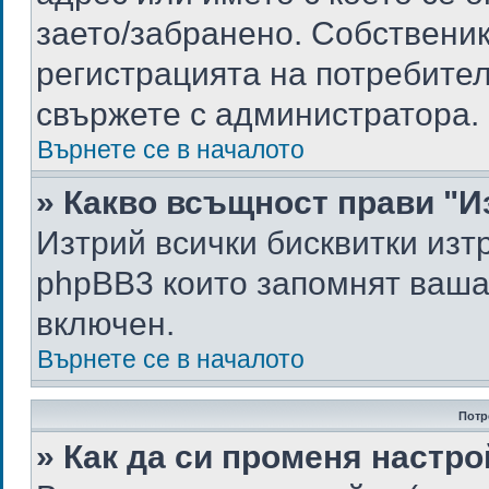
заето/забранено. Собствени
регистрацията на потребите
свържете с администратора.
Върнете се в началото
» Какво всъщност прави "И
Изтрий всички бисквитки изт
phpBB3 които запомнят ваша
включен.
Върнете се в началото
Потр
» Как да си променя настро