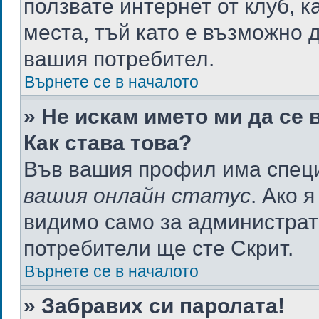
ползвате интернет от клуб, 
места, тъй като е възможно 
вашия потребител.
Върнете се в началото
» Не искам името ми да се 
Как става това?
Във вашия профил има специ
вашия онлайн статус
. Ако 
видимо само за администрато
потребители ще сте Скрит.
Върнете се в началото
» Забравих си паролата!