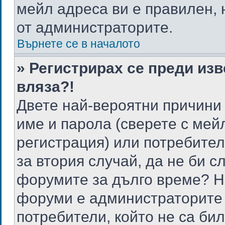
мейл адреса ви е правилен,
от администраторите.
Върнете се в началото
» Регистрирах се преди изв
вляза?!
Двете най-вероятни причини 
име и парола (сверете с мей
регистрация) или потребителя
за втория случай, да не би с
форумите за дълго време? Н
форуми е администраторите 
потребители, който не са би