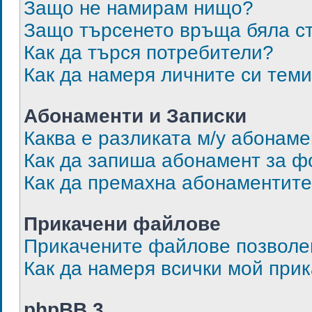
Защо не намирам нищо?
Защо търсенето връща бяла с
Как да търся потребители?
Как да намеря личните си тем
Абонаменти и Записки
Каква е разликата м/у абонаме
Как да запиша абонамент за ф
Как да премахна абонаментит
Прикачени файлове
Прикачените файлове позволен
Как да намеря всички мой при
phpBB 3