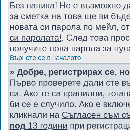
Без паника! Не е възможно д
за сметка на това ще ви бъд
новата си парола по мейл, о
си паролата!
. След това про
получите нова парола за нул
Върнете се в началото
» Добре, регистрирах се, но
Първо проверете дали сте в
си. Ако те са правилни, тог
би се е случило. Ако е вклю
кликнали на
Съгласен съм съ
под
13 години
при регистраци