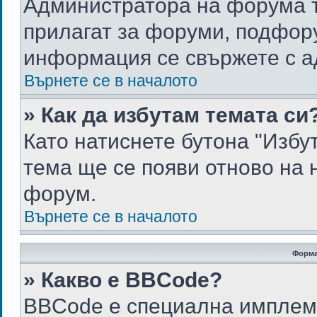
Администратора на форума т
прилагат за форуми, подфору
информация се свържете с а
Върнете се в началото
» Как да избутам темата си
Като натиснете бутона "Избу
тема ще се появи отново на 
форум.
Върнете се в началото
Форма
» Какво е BBCode?
BBCode е специална имплем