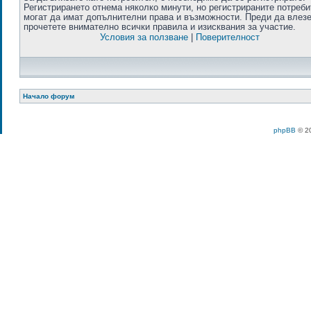
Регистрирането отнема няколко минути, но регистрираните потреб
могат да имат допълнителни права и възможности. Преди да влезе
прочетете внимателно всички правила и изисквания за участие.
Условия за ползване
|
Поверителност
Начало форум
phpBB
© 20