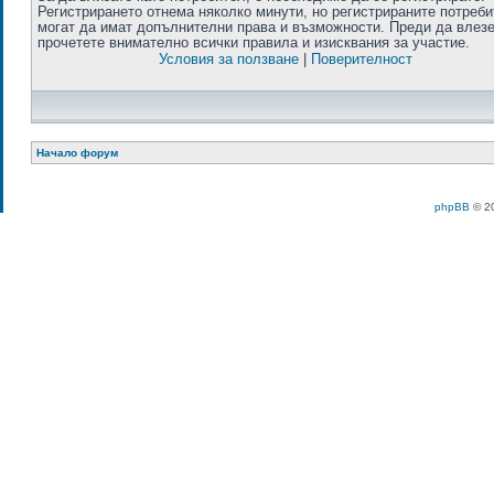
Регистрирането отнема няколко минути, но регистрираните потреб
могат да имат допълнителни права и възможности. Преди да влезе
прочетете внимателно всички правила и изисквания за участие.
Условия за ползване
|
Поверителност
Начало форум
phpBB
© 20