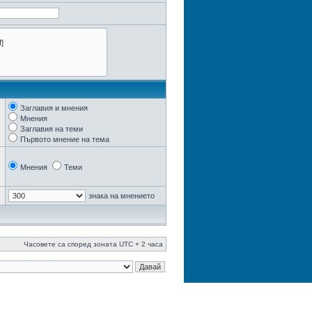
Заглавия и мнения
Мнения
Заглавия на теми
Първото мнение на тема
Мнения
Теми
знака на мнението
Часовете са според зоната UTC + 2 часа