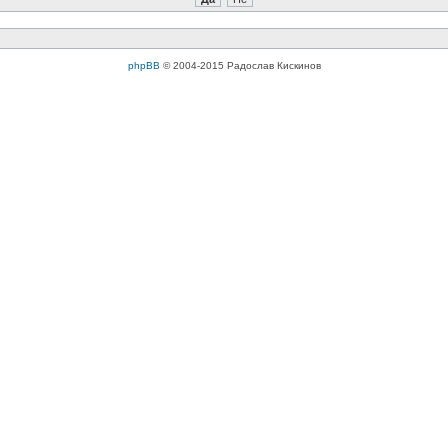
phpBB
© 2004-2015 Радослав Кискинов