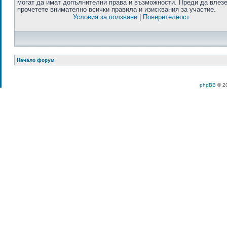
могат да имат допълнителни права и възможности. Преди да влезе
прочетете внимателно всички правила и изисквания за участие.
Условия за ползване
|
Поверителност
Начало форум
phpBB
© 20