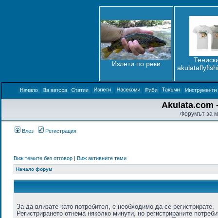
Тениски
Излети по реки
akulataflyfis
Akulata.com -
Форумът за м
Влез
Регистрация
Виж темите без отговор
|
Виж активните теми
Начало форум
За да влизате като потребител, е необходимо да се регистрирате.
Регистрирането отнема няколко минути, но регистрираните потреб