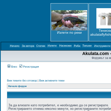
Тениски
Излети по реки
akulataflyfis
Akulata.com -
Форумът за м
Влез
Регистрация
Виж темите без отговор
|
Виж активните теми
Начало форум
За да влизате като потребител, е необходимо да се регистрирате.
Регистрирането отнема няколко минути, но регистрираните потреб