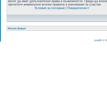
могат да имат допълнителни права и възможности. Преди да влезе
прочетете внимателно всички правила и изисквания за участие.
Условия за ползване
|
Поверителност
Начало форум
phpBB
© 20