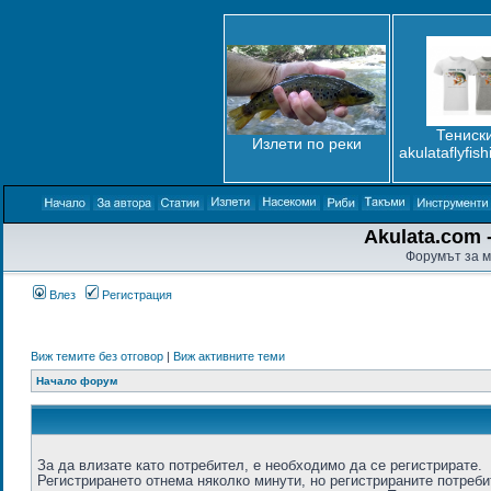
Тениски
Излети по реки
akulataflyfis
Akulata.com -
Форумът за м
Влез
Регистрация
Виж темите без отговор
|
Виж активните теми
Начало форум
За да влизате като потребител, е необходимо да се регистрирате.
Регистрирането отнема няколко минути, но регистрираните потреб