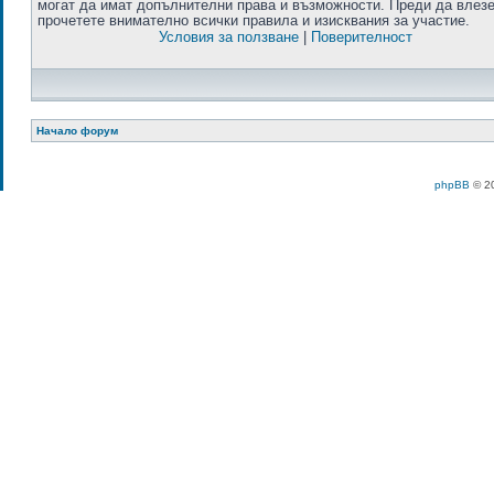
могат да имат допълнителни права и възможности. Преди да влезе
прочетете внимателно всички правила и изисквания за участие.
Условия за ползване
|
Поверителност
Начало форум
phpBB
© 20