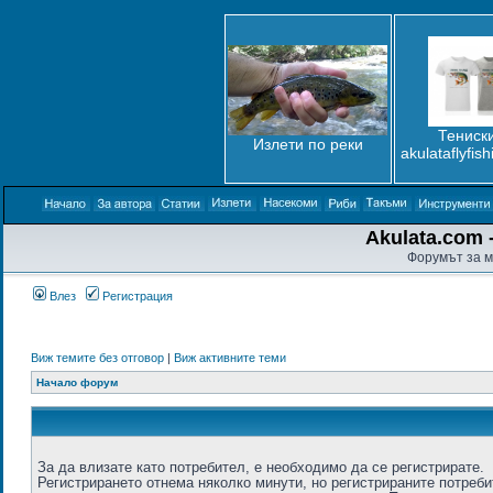
Тениски
Излети по реки
akulataflyfis
Akulata.com -
Форумът за м
Влез
Регистрация
Виж темите без отговор
|
Виж активните теми
Начало форум
За да влизате като потребител, е необходимо да се регистрирате.
Регистрирането отнема няколко минути, но регистрираните потреб