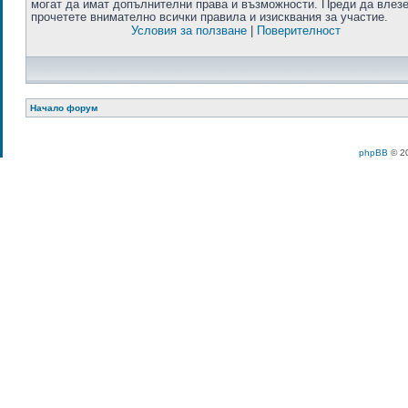
могат да имат допълнителни права и възможности. Преди да влезе
прочетете внимателно всички правила и изисквания за участие.
Условия за ползване
|
Поверителност
Начало форум
phpBB
© 20