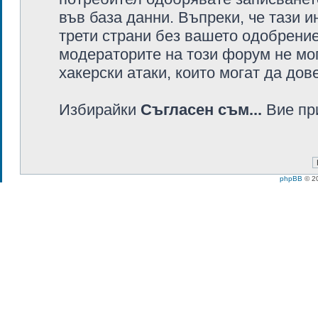
във база данни. Въпреки, че тази
трети страни без вашето одобрени
модераторите на този форум не мог
хакерски атаки, които могат да дов
Избирайки
Съгласен съм...
Вие пр
phpBB
© 20