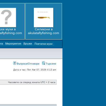
ухи мухи в
Силикони в
aflyfishing.com
akulataflyfishing.com
Въпроси/Отговори
Търсене
Дата и час: Пет Авг 07, 2026 4:13 am
Часовете са според зоната UTC + 2 часа