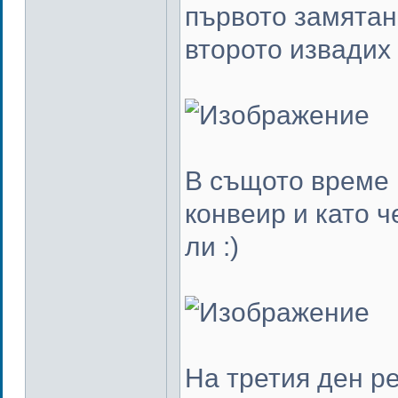
първото замятан
второто извадих 
В същото време 
конвеир и като ч
ли :)
На третия ден р