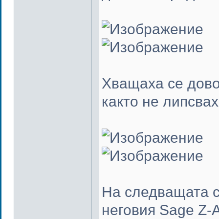
Хващаха се дово
както не липсвах
На следващата с
неговия Sage Z-A