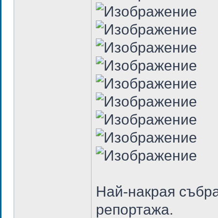
Най-накрая събра
репортажа.