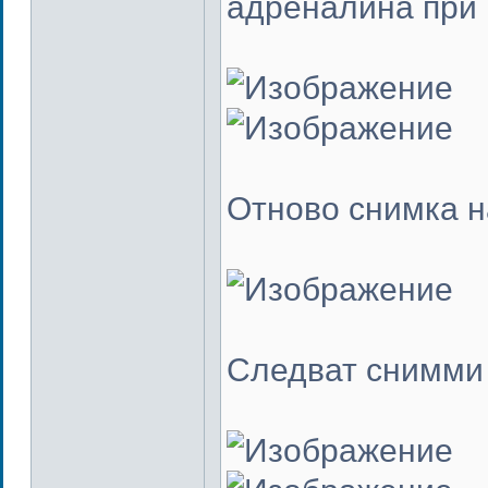
адреналина при 
Отново снимка н
Следват снимми 