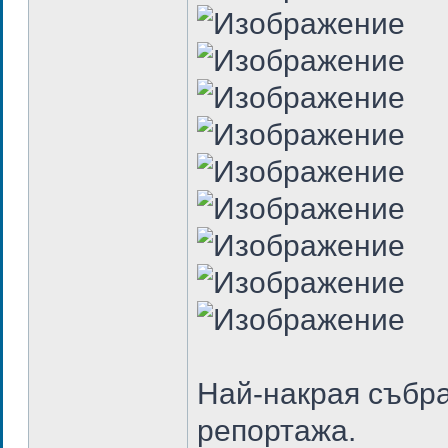
Най-накрая събра
репортажа.