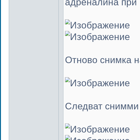
адреналина при 
Отново снимка н
Следват снимми 