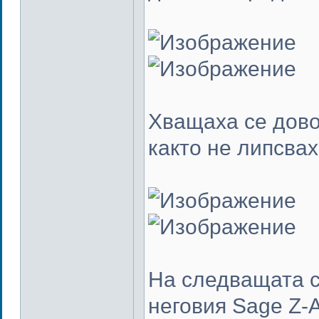
Хващаха се дово
както не липсвах
На следващата с
неговия Sage Z-A